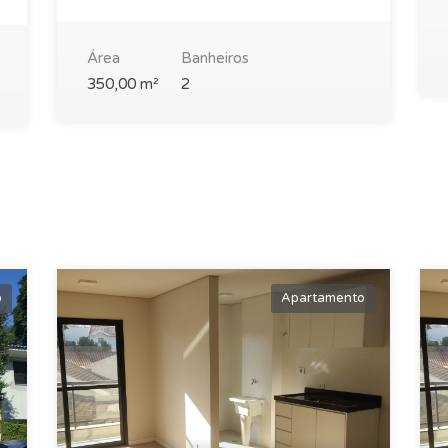
Área
Banheiros
350,00 m²
2
o
Apartamento