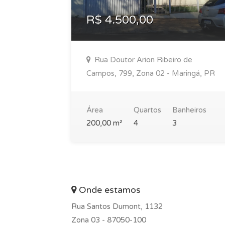
R$ 4.500,00
Rua Doutor Arion Ribeiro de
Campos, 799, Zona 02 - Maringá, PR
Área
Quartos
Banheiros
200,00 m²
4
3
Onde estamos
Rua Santos Dumont, 1132
Zona 03 -
87050-100