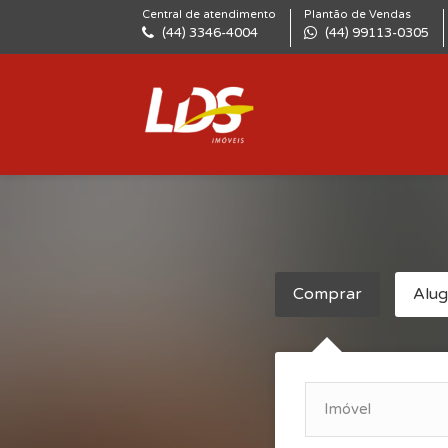
Central de atendimento
Plantão de Vendas
(44) 3346-4004
(44) 99113-0305
Comprar
Alug