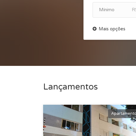
R
Lançamentos
Apartament