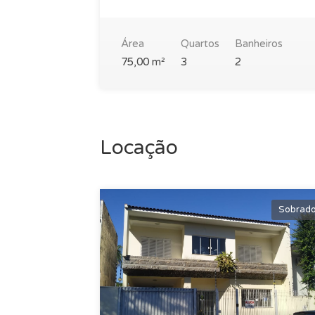
Área
Quartos
Banheiros
75,00 m²
3
2
Locação
Sobrad