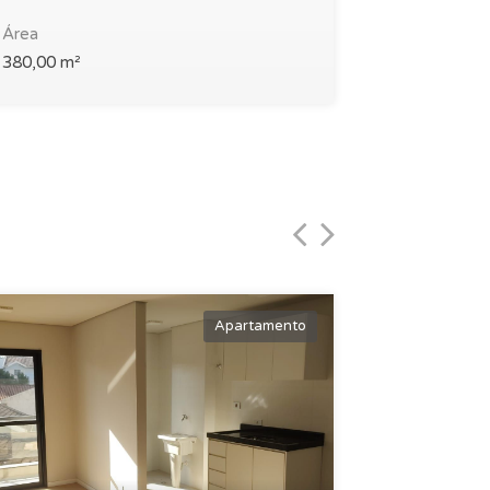
Área
Área
380,00 m²
1218,00 m²
Apartamento