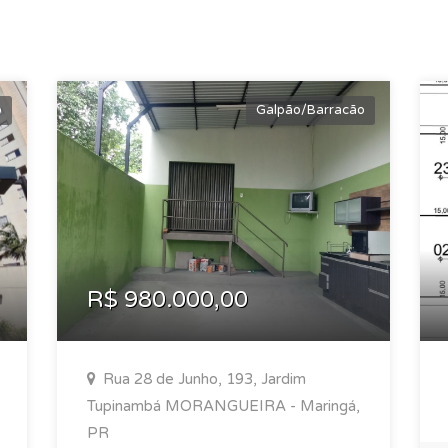
o
Galpão/Barracão
R$ 980.000,00
Rua 28 de Junho, 193, Jardim
Tupinambá MORANGUEIRA - Maringá,
PR