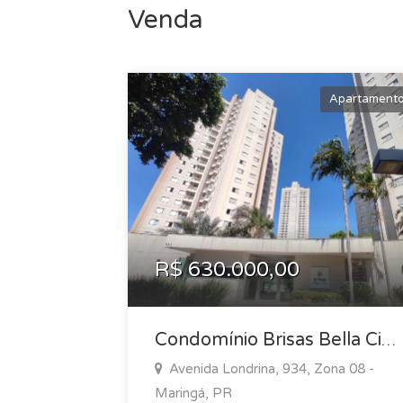
Venda
Apartament
R$ 630.000,00
Condomínio Brisas Bella Città - Ap 202
Avenida Londrina, 934, Zona 08 -
Maringá, PR