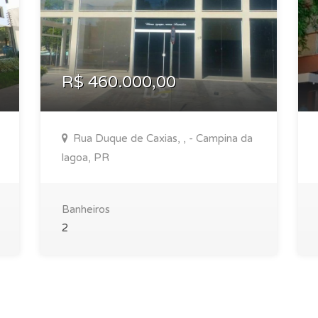
R$ 460.000,00
Rua Duque de Caxias, , - Campina da
lagoa, PR
Banheiros
2