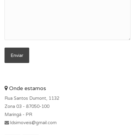
Onde estamos
Rua Santos Dumont, 1132
Zona 03 -
87050-100
Maringá - PR
ldsimoveis@gmail.com