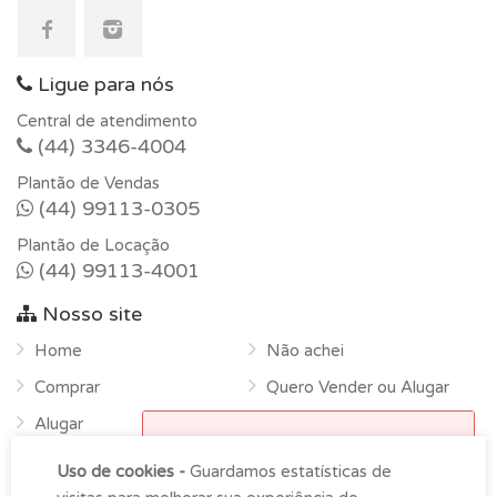
Ligue para nós
Central de atendimento
(44) 3346-4004
Plantão de Vendas
(44) 99113-0305
Plantão de Locação
(44) 99113-4001
Nosso site
Home
Não achei
Comprar
Quero Vender ou Alugar
Alugar
Horário de funcionamento
Sobre
Uso de cookies -
Guardamos estatísticas de
Atendimento na empresa das