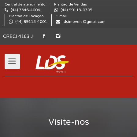
Central de atendimento
Plantão de Vendas
(44) 3346-4004
(44) 99113-0305
Plantão de Locação
E-mail
(44) 99113-4001
ldsimoveis@gmail.com
CRECI 4163 J
Visite-nos