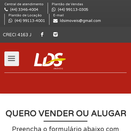
Central de atendimento
Plantão de Vendas
(44) 3346-4004
(44) 99113-0305
Plantão de Locação
E-mail
(44) 99113-4001
ldsimoveis@gmail.com
CRECI 4163 J
QUERO VENDER OU ALUGAR
Preencha o formulário abaixo com