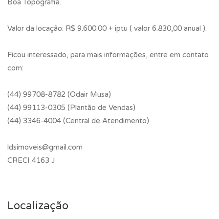
Boa Topografia.
Valor da locação: R$ 9.600.00 + iptu ( valor 6.830,00 anual ).
Ficou interessado, para mais informações, entre em contato
com:
(44) 99708-8782 (Odair Musa)
(44) 99113-0305 (Plantão de Vendas)
(44) 3346-4004 (Central de Atendimento)
ldsimoveis@gmail.com
CRECI 4163 J
Localização