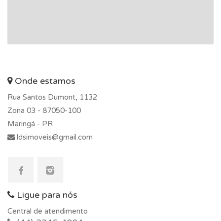
Onde estamos
Rua Santos Dumont, 1132
Zona 03 -
87050-100
Maringá - PR
ldsimoveis@gmail.com
Ligue para nós
Central de atendimento