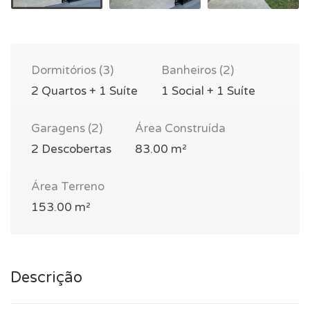
Dormitórios (3)
Banheiros (2)
2 Quartos + 1 Suíte
1 Social + 1 Suíte
Garagens (2)
Área Construída
2 Descobertas
83.00 m²
Área Terreno
153.00 m²
Descrição