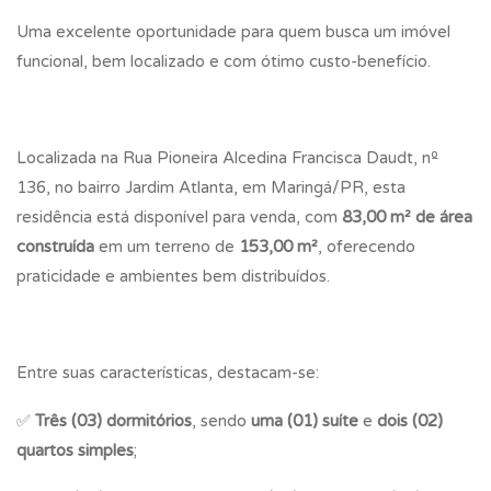
Uma excelente oportunidade para quem busca um imóvel
funcional, bem localizado e com ótimo custo-benefício.
Localizada na Rua Pioneira Alcedina Francisca Daudt, nº
136, no bairro Jardim Atlanta, em Maringá/PR, esta
residência está disponível para venda, com
83,00 m² de área
construída
em um terreno de
153,00 m²
, oferecendo
praticidade e ambientes bem distribuídos.
Entre suas características, destacam-se:
✅
Três (03) dormitórios
, sendo
uma (01) suíte
e
dois (02)
quartos simples
;