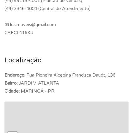
(44) 99113-4001 (Plantão de Vendas)
(44) 3346-4004 (Central de Atendimento)
📧 ldsimoveis@gmail.com
CRECI 4163 J
Localização
Endereço:
Rua Pioneira Alcedina Francisca Daudt, 136
Bairro:
JARDIM ATLANTA
Cidade:
MARINGÁ - PR