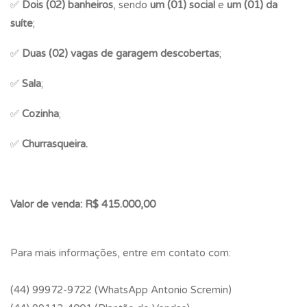
✅
Dois (02) banheiros
, sendo
um (01) social
e
um (01) da
suíte
;
✅
Duas (02) vagas de garagem descobertas
;
✅
Sala
;
✅
Cozinha
;
✅
Churrasqueira.
Valor de venda: R$ 415.000,00
Para mais informações, entre em contato com:
(44) 99972-9722 (WhatsApp Antonio Scremin)