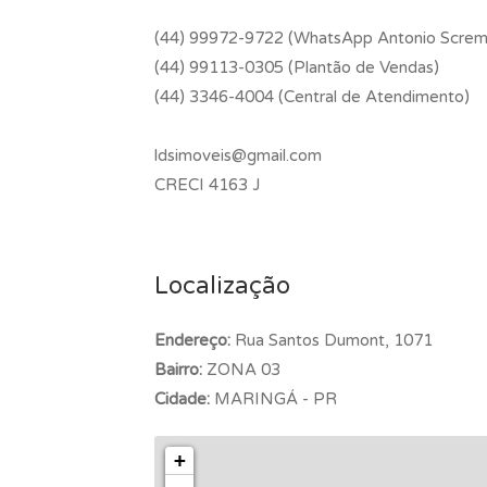
(44) 99972-9722 (WhatsApp Antonio Screm
(44) 99113-0305 (Plantão de Vendas)
(44) 3346-4004 (Central de Atendimento)
ldsimoveis@gmail.com
CRECI 4163 J
Localização
Endereço:
Rua Santos Dumont, 1071
Bairro:
ZONA 03
Cidade:
MARINGÁ - PR
+