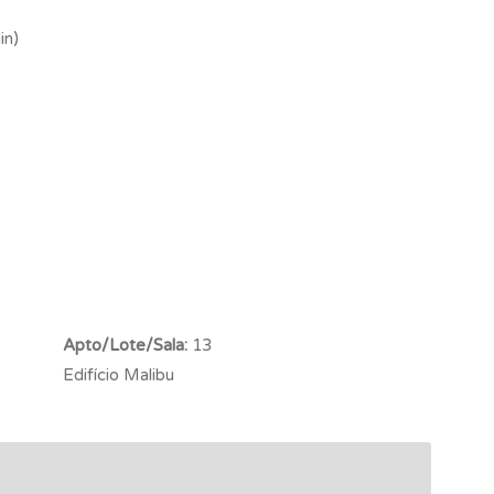
in)
Apto/Lote/Sala:
13
Edifício Malibu