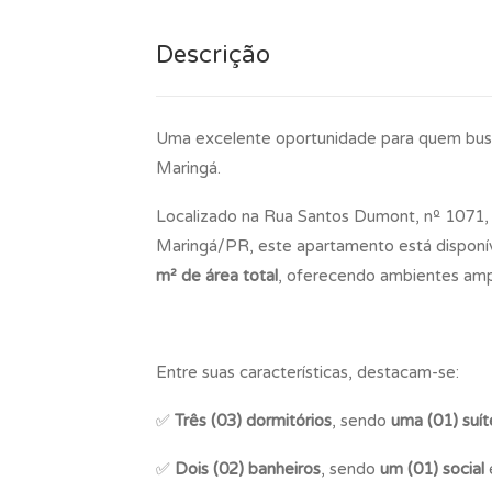
Descrição
Uma excelente oportunidade para quem busca
Maringá.
Localizado na Rua Santos Dumont, nº 1071, 
Maringá/PR, este apartamento está disponí
m² de área total
, oferecendo ambientes ampl
Entre suas características, destacam-se:
✅
Três (03) dormitórios
, sendo
uma (01) suít
✅
Dois (02) banheiros
, sendo
um (01) social