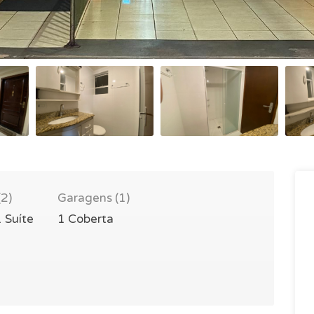
(2)
Garagens (1)
1 Suíte
1 Coberta