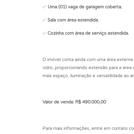
✅
Uma (01) vaga de garagem coberta
;
✅
Sala com área estendida
;
✅
Cozinha com área de serviço estendida.
O imóvel conta ainda com uma área extern
vidro, proporcionando extensão para a área 
mais espaço, iluminação e versatilidade ao a
Valor de venda: R$ 490.000,00
Para mais informações, entre em contato c