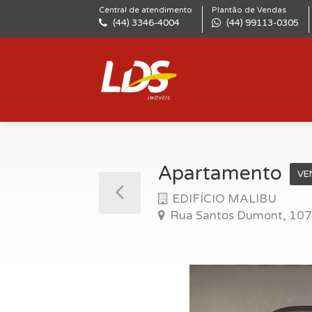
Central de atendimento
Plantão de Vendas
(44) 3346-4004
(44) 99113-0305
Apartamento
VE
EDIFÍCIO MALIBU
Rua Santos Dumont, 1071