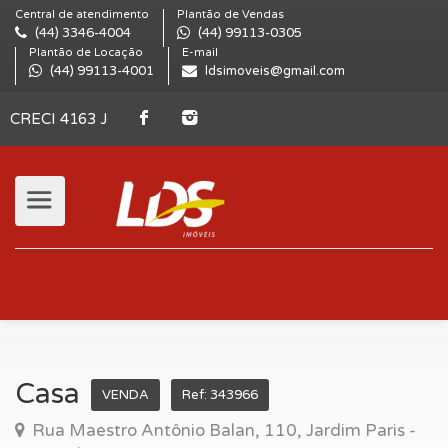
Central de atendimento
Plantão de Vendas
(44) 3346-4004
(44) 99113-0305
Plantão de Locação
E-mail
(44) 99113-4001
ldsimoveis@gmail.com
CRECI 4163 J
Casa
VENDA
Ref: 343966
Rua Maestro Antônio Balan, 110, Jardim Paris -