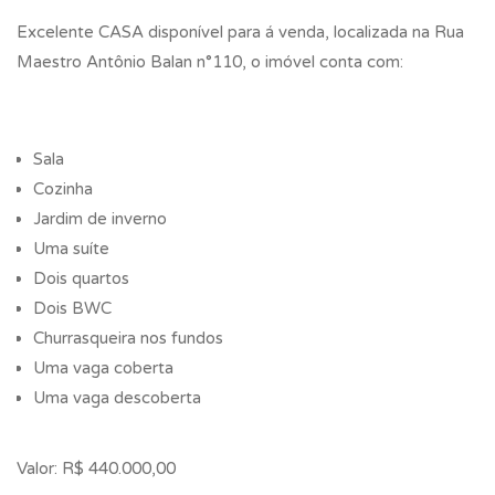
Excelente CASA disponível para á venda, localizada na Rua
Maestro Antônio Balan n°110, o imóvel conta com:
Sala
Cozinha
Jardim de inverno
Uma suíte
Dois quartos
Dois BWC
Churrasqueira nos fundos
Uma vaga coberta
Uma vaga descoberta
Valor: R$ 440.000,00