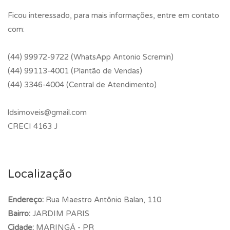
Ficou interessado, para mais informações, entre em contato
com:
(44) 99972-9722 (WhatsApp Antonio Scremin)
(44) 99113-4001 (Plantão de Vendas)
(44) 3346-4004 (Central de Atendimento)
ldsimoveis@gmail.com
CRECI 4163 J
Localização
Endereço:
Rua Maestro Antônio Balan, 110
Bairro:
JARDIM PARIS
Cidade:
MARINGÁ - PR