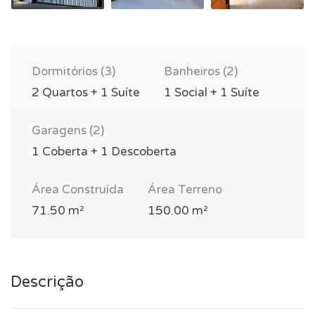
Dormitórios (3)
Banheiros (2)
2 Quartos + 1 Suíte
1 Social + 1 Suíte
Garagens (2)
1 Coberta + 1 Descoberta
Área Construída
Área Terreno
71.50 m²
150.00 m²
Descrição