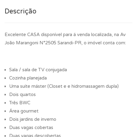
Descrição
Excelente CASA disponível para á venda localizada, na Av
João Marangoni N°2505 Sarandi-PR, o imóvel conta com:
Sala / sala de TV conjugada
Cozinha planejada
Uma suíte máster (Closet e e hidromassagem dupla)
Dois quartos
Três BWC
Área gourmet
Dois jardins de inverno
Duas vagas cobertas
Duas vagas descobertas