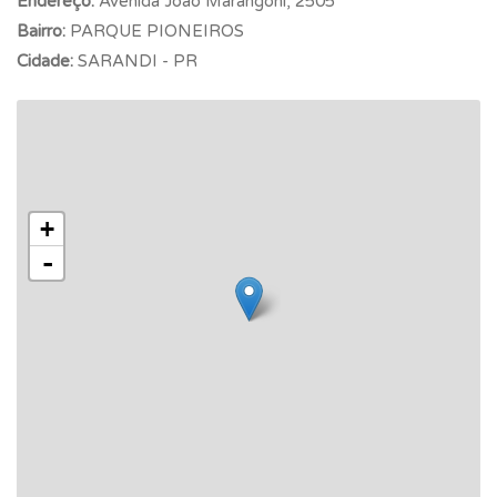
Endereço:
Avenida João Marangoni, 2505
Bairro:
PARQUE PIONEIROS
Cidade:
SARANDI - PR
+
-