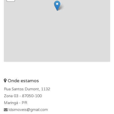
Onde estamos
Rua Santos Dumont, 1132
Zona 03 -
87050-100
Maringá - PR
ldsimoveis@gmail.com