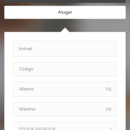
Alugar
R$
R$
TODOS ESTADOS