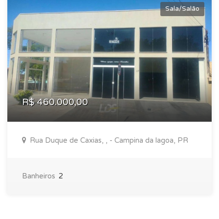
Sala/Salão
R$ 460.000,00
Rua Duque de Caxias, , - Campina da lagoa, PR
Banheiros
2