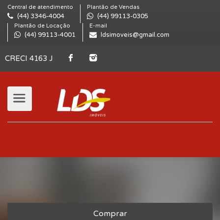
Central de atendimento
Plantão de Vendas
(44) 3346-4004
(44) 99113-0305
Plantão de Locação
E-mail
(44) 99113-4001
ldsimoveis@gmail.com
CRECI 4163 J
Comprar