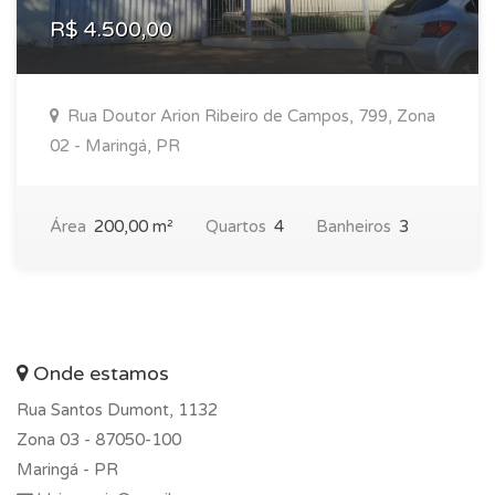
R$ 4.500,00
Rua Doutor Arion Ribeiro de Campos, 799, Zona
02 - Maringá, PR
Área
200,00 m²
Quartos
4
Banheiros
3
Onde estamos
Rua Santos Dumont, 1132
Zona 03 -
87050-100
Maringá - PR