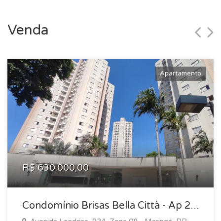
Venda
Apartamento
R$ 630.000,00
Condomínio Brisas Bella Città - Ap 202