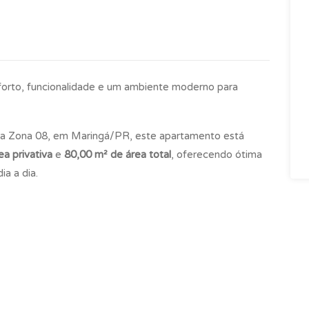
orto, funcionalidade e um ambiente moderno para
 na Zona 08, em Maringá/PR, este apartamento está
a privativa
e
80,00 m² de área total
, oferecendo ótima
ia a dia.