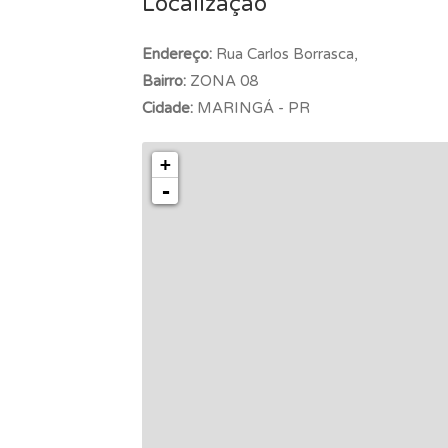
Localização
Endereço:
Rua Carlos Borrasca,
Bairro:
ZONA 08
Cidade:
MARINGÁ - PR
+
-