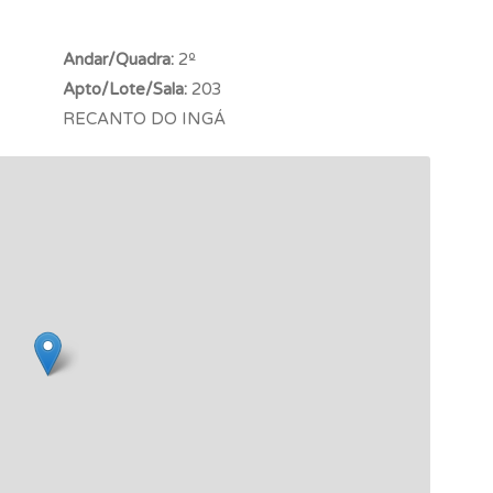
Andar/Quadra:
2º
Apto/Lote/Sala:
203
RECANTO DO INGÁ