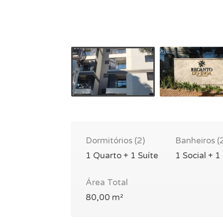
Dormitórios (2)
Banheiros (
1 Quarto + 1 Suíte
1 Social + 1
Área Total
80,00 m²