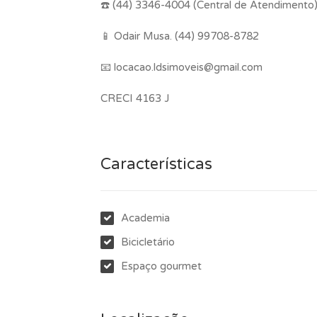
☎️ (44) 3346-4004 (Central de Atendimento
📱 Odair Musa. (44) 99708-8782
📧 locacao.ldsimoveis@gmail.com
CRECI 4163 J
Características
Academia
Bicicletário
Espaço gourmet