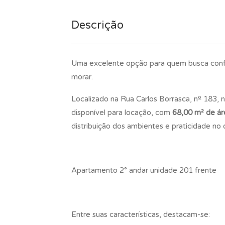
Descrição
Uma excelente opção para quem busca conf
morar.
Localizado na Rua Carlos Borrasca, nº 183,
disponível para locação, com
68,00 m² de áre
distribuição dos ambientes e praticidade no d
Apartamento 2° andar unidade 201 frente
Entre suas características, destacam-se: