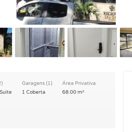
2)
Garagens (1)
Área Privativa
 Suíte
1 Coberta
68.00 m²