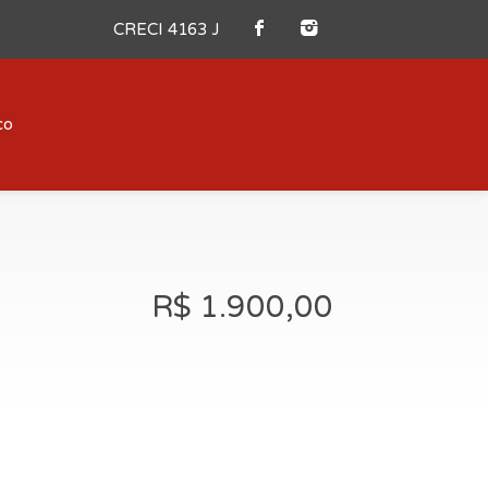
CRECI 4163 J
co
R$ 1.900,00