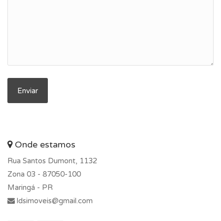
Onde estamos
Rua Santos Dumont, 1132
Zona 03 -
87050-100
Maringá - PR
ldsimoveis@gmail.com