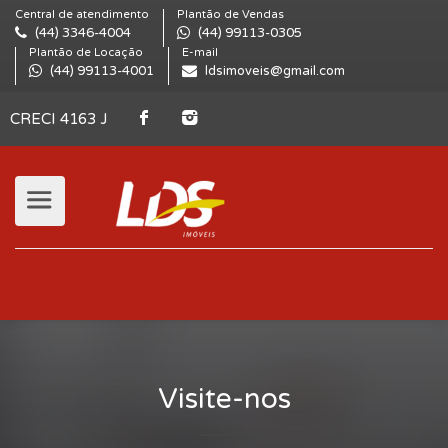
Central de atendimento
Plantão de Vendas
(44) 3346-4004
(44) 99113-0305
Plantão de Locação
E-mail
(44) 99113-4001
ldsimoveis@gmail.com
CRECI 4163 J
Visite-nos