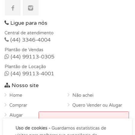
Ligue para nós
Central de atendimento
(44) 3346-4004
Plantão de Vendas
(44) 99113-0305
Plantão de Locação
(44) 99113-4001
Nosso site
Home
Não achei
Comprar
Quero Vender ou Alugar
Alugar
Horário de funcionamento
Sobre
Uso de cookies -
Guardamos estatísticas de
Atendimento na empresa das